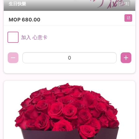
生日快樂
[詳情]
MOP
680.00
加入 心意卡