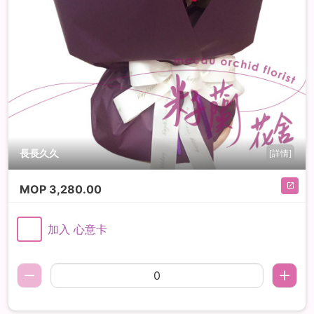
長長久久
[詳情]
MOP
3,280.00
加入 心意卡