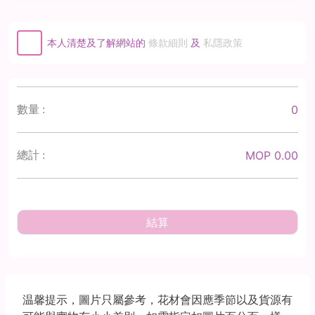
本人清楚及了解網站的
條款細則
及
私隱政策
0
數量 :
MOP 0.00
總計 :
結算
温馨提示，圖片只屬參考，花材會因應季節以及貨源有